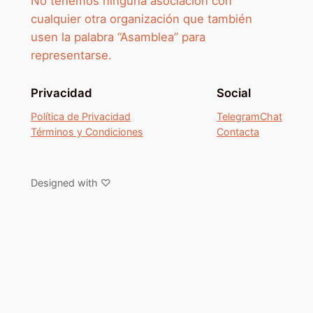
No tenemos ninguna asociación con
cualquier otra organización que también
usen la palabra “Asamblea” para
representarse.
Privacidad
Social
Política de Privacidad
TelegramChat
Términos y Condiciones
Contacta
Designed with ♡