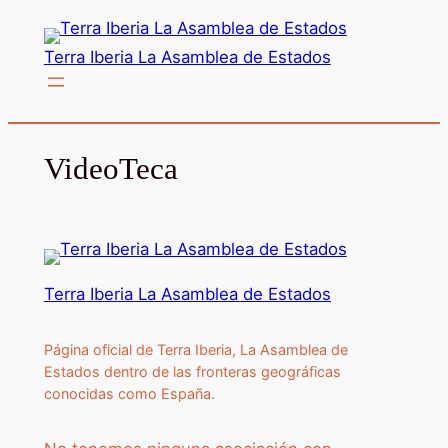
Saltar
al
Terra Iberia La Asamblea de Estados
contenido
VideoTeca
Terra Iberia La Asamblea de Estados
Página oficial de Terra Iberia, La Asamblea de
Estados dentro de las fronteras geográficas
conocidas como España.