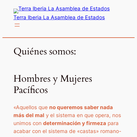
Saltar
al
Terra Iberia La Asamblea de Estados
contenido
Quiénes somos:
Hombres y Mujeres
Pacíficos
«Aquellos que
no queremos saber nada
más del mal
y el sistema en que opera, nos
unimos con
determinación y firmeza
para
acabar con el sistema de «castas» romano-