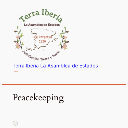
Saltar
al
contenido
Terra Iberia La Asamblea de Estados
Peacekeeping